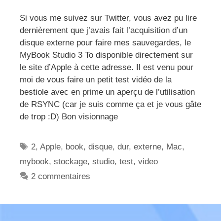
Si vous me suivez sur Twitter, vous avez pu lire
dernièrement que j’avais fait l’acquisition d’un
disque externe pour faire mes sauvegardes, le
MyBook Studio 3 To disponible directement sur
le site d’Apple à cette adresse. Il est venu pour
moi de vous faire un petit test vidéo de la
bestiole avec en prime un aperçu de l’utilisation
de RSYNC (car je suis comme ça et je vous gâte
de trop :D) Bon visionnage
Étiquettes
2
,
Apple
,
book
,
disque
,
dur
,
externe
,
Mac
,
mybook
,
stockage
,
studio
,
test
,
video
2 commentaires